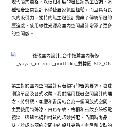
現代簡約風格，以低飽和度的暖色系為主色調，這
種輕奢空間設計不僅使居家氛圍輕鬆，而且具有長
久的吸引力。獨特的無主燈設計拋棄了傳統吊燈的
壓迫感，使用線性光源為
室內空間設計
增添了更多
的空間感。
業主對於
室內空間設計
有著獨特的審美要求，喜愛
潮流單品及各式收藏。我們運用輕奢空間設計的理
念，將餐廳、客廳和書房結合為一個開放式空間。
主要使用特殊漆、白色布紋、格柵和石紋系統板電
視牆，透過色調和材質的巧妙搭配，凸顯時尚品
味，並成為簡約空間中的設計亮點。主臥和次臥的