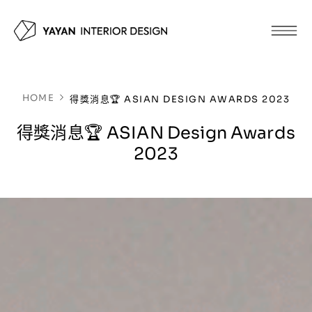
HOME
得獎消息🏆 ASIAN DESIGN AWARDS 2023
得獎消息🏆 ASIAN Design Awards
2023