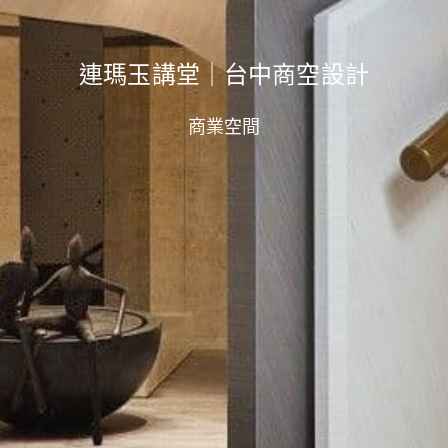
連瑪玉講堂｜台中商空設計
商業空間